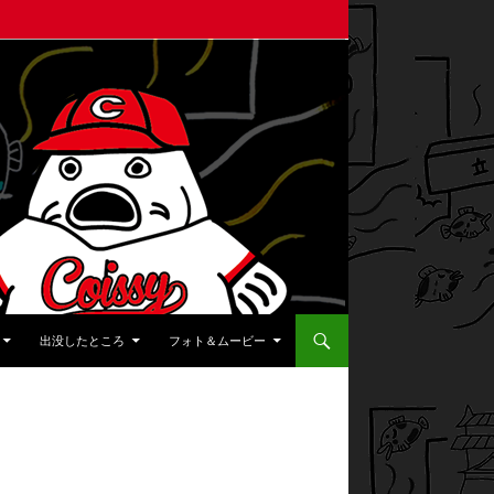
出没したところ
フォト＆ムービー