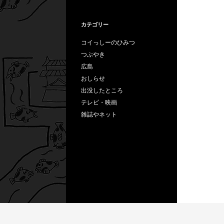
カテゴリー
コイっしーのひみつ
つぶやき
広島
おしらせ
出没したところ
テレビ・映画
雑誌やネット