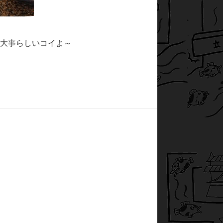
大事らしいコイよ～