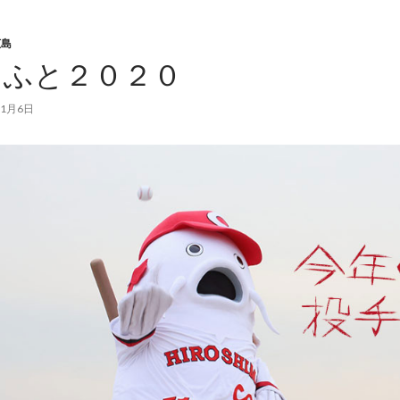
広島
らふと２０２０
11月6日