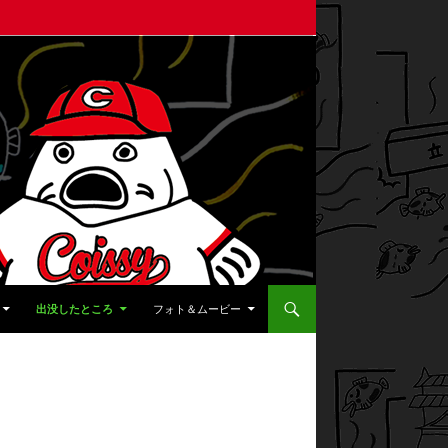
出没したところ
フォト＆ムービー