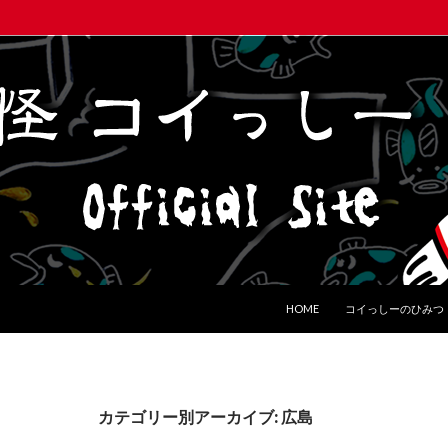
コンテンツへ移動
HOME
コイっしーのひみつ
カテゴリー別アーカイブ: 広島