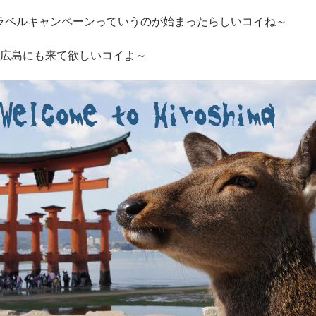
トラベルキャンペーンっていうのが始まったらしいコイね～
広島にも来て欲しいコイよ～