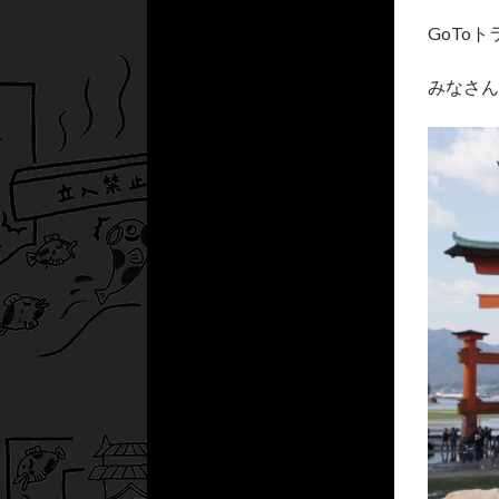
GoTo
みなさん