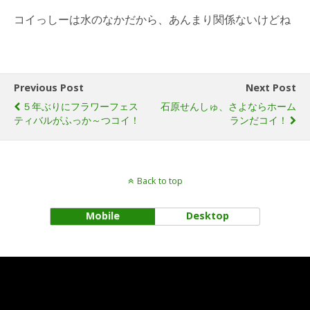
コイっしーは水のなかだから、あんまり関係ないけどね
Previous Post
Next Post
５年ぶりにフラワーフェス
石原せんしゅ、さよならホーム
ティバルがふっか～つコイ！
ランだコイ！
Back to top
Mobile
Desktop